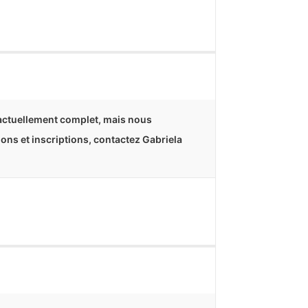
 actuellement complet, mais nous
tions et inscriptions, contactez Gabriela