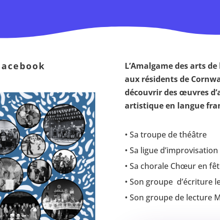
Facebook
L’Amalgame des arts de l
aux résidents de Cornwal
découvrir des œuvres d’a
artistique en langue fran
• Sa troupe de théâtre
• Sa ligue d’improvisation 
• Sa chorale Chœur en fêt
• Son groupe d’écriture le
• Son groupe de lecture Mi