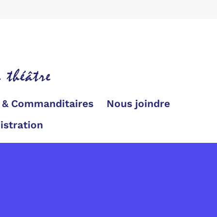
s & Commanditaires
Nous joindre
istration