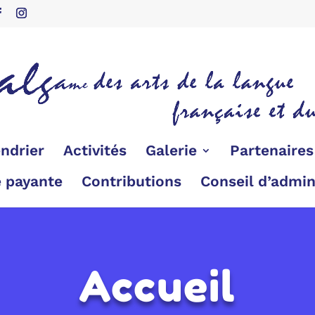
ndrier
Activités
Galerie
Partenaire
é payante
Contributions
Conseil d’admin
Accueil