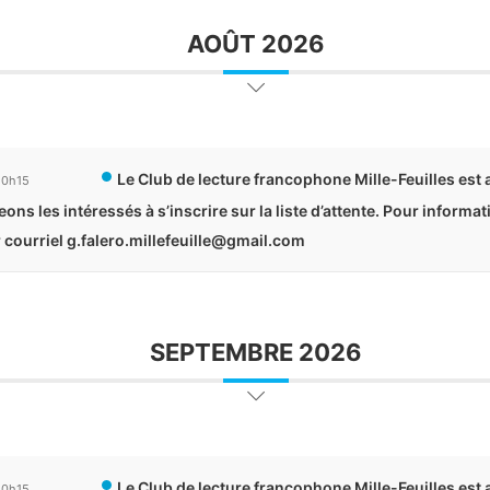
AOÛT 2026
Le Club de lecture francophone Mille-Feuilles est
20h15
ns les intéressés à s’inscrire sur la liste d’attente. Pour informa
r courriel g.falero.millefeuille@gmail.com
SEPTEMBRE 2026
Le Club de lecture francophone Mille-Feuilles est
20h15