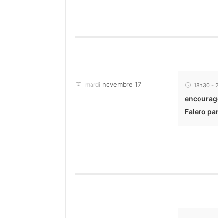
novembre 17
mardi
18h30
-
encourageo
Falero pa