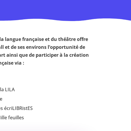
a langue française et du théâtre offre
l et de ses environs l’opportunité de
rt ainsi que de participer à la création
çaise via :
la LILA
e
s écriLIBRistES
lle feuilles