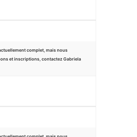
 actuellement complet, mais nous
tions et inscriptions, contactez Gabriela
 actuellement complet, mais nous