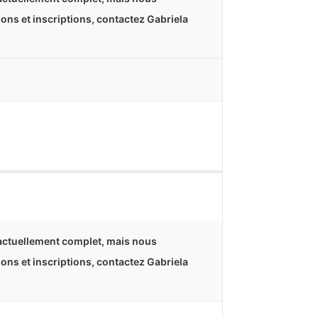
tions et inscriptions, contactez Gabriela
 actuellement complet, mais nous
tions et inscriptions, contactez Gabriela