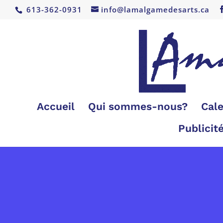
613-362-0931
info@lamalgamedesarts.ca
Accueil
Qui sommes-nous?
Cale
Publicit