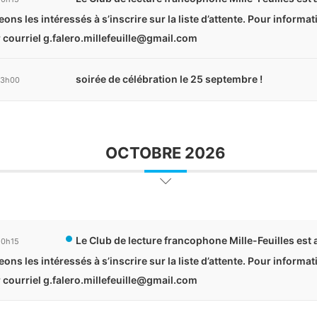
ns les intéressés à s’inscrire sur la liste d’attente. Pour informa
r courriel g.falero.millefeuille@gmail.com
soirée de célébration le 25 septembre !
23h00
OCTOBRE 2026
Le Club de lecture francophone Mille-Feuilles est
20h15
ns les intéressés à s’inscrire sur la liste d’attente. Pour informa
r courriel g.falero.millefeuille@gmail.com