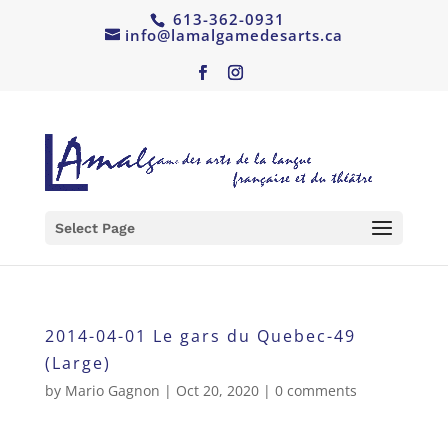
613-362-0931
info@lamalgamedesarts.ca
Select Page
2014-04-01 Le gars du Quebec-49
(Large)
by
Mario Gagnon
|
Oct 20, 2020
|
0 comments