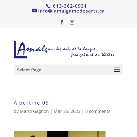
613-362-0931
info@lamalgamedesarts.ca
Select Page
Albertine 05
by
Mario Gagnon
|
Mar 25, 2023
|
0 comments