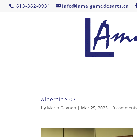
613-362-0931
info@lamalgamedesarts.ca
Albertine 07
by
Mario Gagnon
|
Mar 25, 2023
|
0 comment