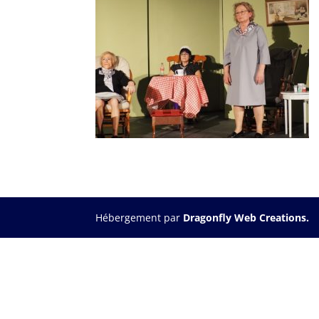
Hébergement par
Dragonfly Web Creations.