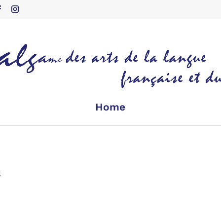
Home
s