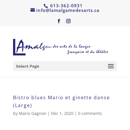
613-362-0931
info@lamalgamedesarts.ca
Select Page
Bistro blues Mario et ginette danse
(Large)
by
Mario Gagnon
|
Dec 1, 2020
|
0 comments