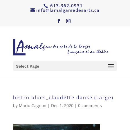
613-362-0931
info@lamalgamedesarts.ca
Select Page
bistro blues_claudette danse (Large)
by
Mario Gagnon
|
Dec 1, 2020
|
0 comments