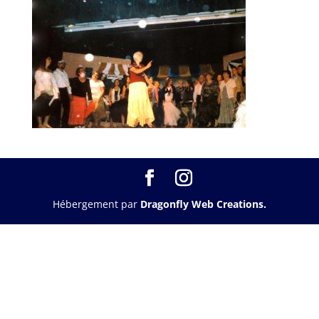
Hébergement par
Dragonfly Web Creations.