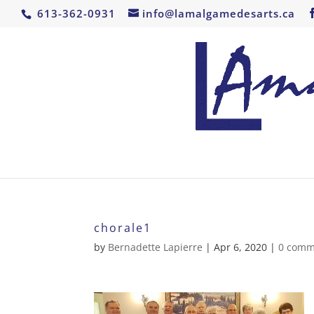
613-362-0931
info@lamalgamedesarts.ca
chorale1
by
Bernadette Lapierre
|
Apr 6, 2020
|
0 comm