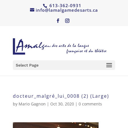
613-362-0931
info@lamalgamedesarts.ca
Select Page
docteur_malgré_lui_0008 (2) (Large)
by
Mario Gagnon
|
Oct 30, 2020
|
0 comments