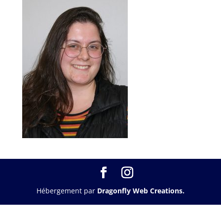
Hébergement par
Dragonfly Web Creations.