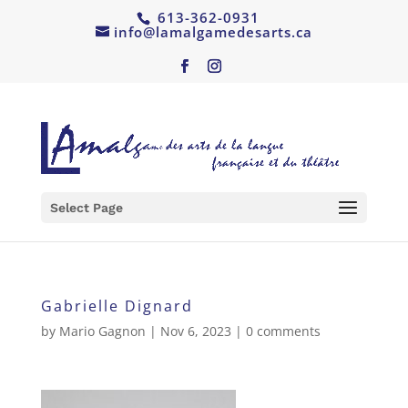
613-362-0931
info@lamalgamedesarts.ca
Select Page
Gabrielle Dignard
by
Mario Gagnon
|
Nov 6, 2023
|
0 comments