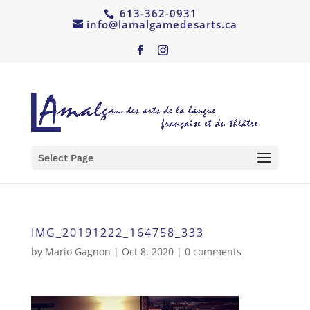
613-362-0931
info@lamalgamedesarts.ca
Select Page
IMG_20191222_164758_333
by
Mario Gagnon
|
Oct 8, 2020
|
0 comments