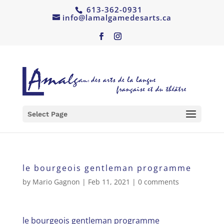
613-362-0931
info@lamalgamedesarts.ca
Select Page
le bourgeois gentleman programme
by
Mario Gagnon
|
Feb 11, 2021
|
0 comments
le bourgeois gentleman programme