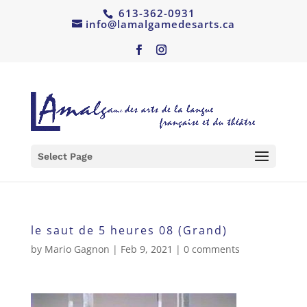
613-362-0931
info@lamalgamedesarts.ca
Select Page
le saut de 5 heures 08 (Grand)
by
Mario Gagnon
|
Feb 9, 2021
|
0 comments