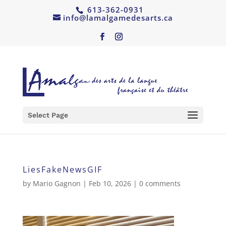
613-362-0931
info@lamalgamedesarts.ca
Select Page
LiesFakeNewsGIF
by
Mario Gagnon
|
Feb 10, 2026
|
0 comments