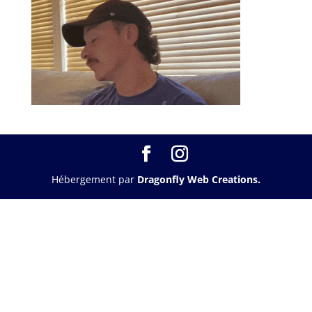
Hébergement par
Dragonfly Web Creations.