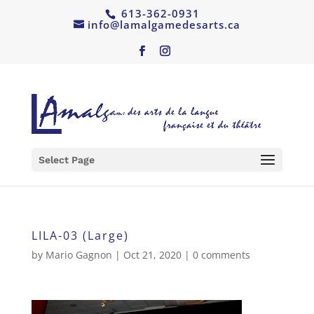
613-362-0931
info@lamalgamedesarts.ca
Select Page
LILA-03 (Large)
by
Mario Gagnon
|
Oct 21, 2020
|
0 comments