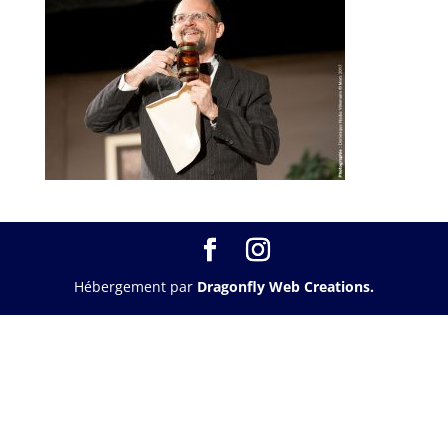
Hébergement par
Dragonfly Web Creations.