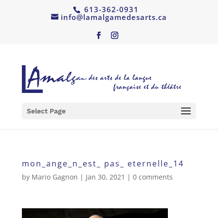
613-362-0931
info@lamalgamedesarts.ca
Select Page
mon_ange_n_est_ pas_ eternelle_14
by
Mario Gagnon
|
Jan 30, 2021
|
0 comments