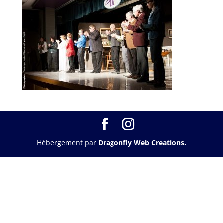
Hébergement par
Dragonfly Web Creations.