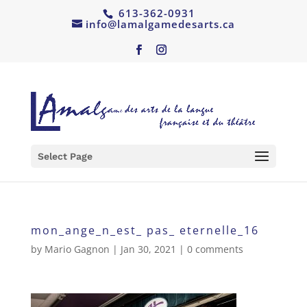
613-362-0931
info@lamalgamedesarts.ca
Select Page
mon_ange_n_est_ pas_ eternelle_16
by
Mario Gagnon
|
Jan 30, 2021
|
0 comments