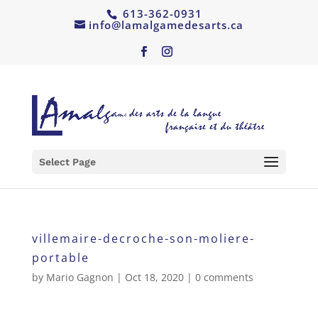
613-362-0931
info@lamalgamedesarts.ca
Select Page
villemaire-decroche-son-moliere-
portable
by
Mario Gagnon
|
Oct 18, 2020
|
0 comments