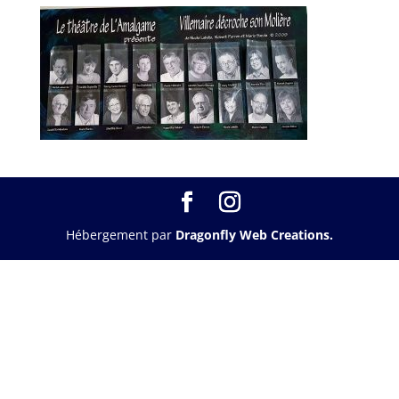
Hébergement par
Dragonfly Web Creations.