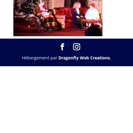
Hébergement par
Dragonfly Web Creations.