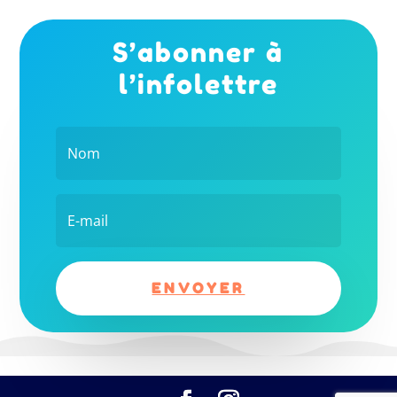
S’abonner à
l’infolettre
ENVOYER