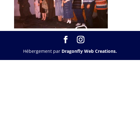
Hébergement par
Dragonfly Web Creations.