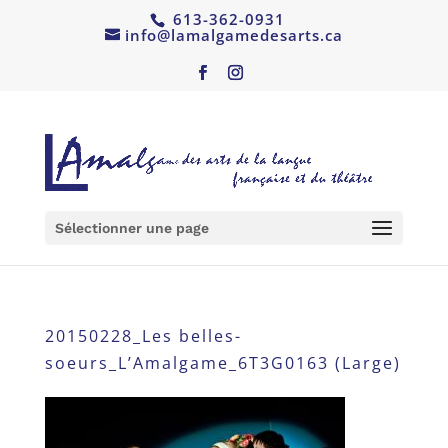
613-362-0931
info@lamalgamedesarts.ca
Sélectionner une page
20150228_Les belles-
soeurs_L’Amalgame_6T3G0163 (Large)