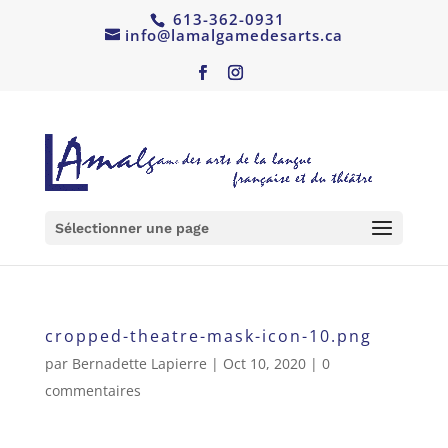
613-362-0931
info@lamalgamedesarts.ca
Sélectionner une page
cropped-theatre-mask-icon-10.png
par
Bernadette Lapierre
|
Oct 10, 2020
|
0
commentaires