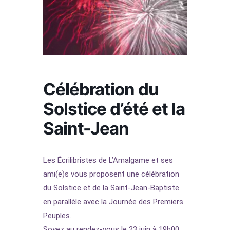
Célébration du
Solstice d’été et la
Saint-Jean
Les Écrilibristes de L’Amalgame et ses
ami(e)s vous proposent une célébration
du Solstice et de la Saint-Jean-Baptiste
en parallèle avec la Journée des Premiers
Peuples.
Soyez au rendez-vous le 23 juin à 19h00