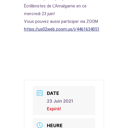
Écrilibristes de L’Amalgame en ce
mercredi 23 juin!
Vous pouvez aussi participer via ZOOM
https://us02web.zoom.us/j/4461634051
DATE
23 Juin 2021
Expiré!
HEURE