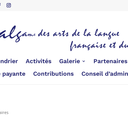
ndrier
Activités
Galerie
Partenaire
é payante
Contributions
Conseil d’admin
ires