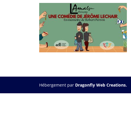
Hébergement par
Dragonfly Web Creations.