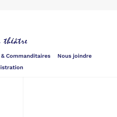
s & Commanditaires
Nous joindre
istration