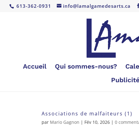
613-362-0931
info@lamalgamedesarts.ca
Accueil
Qui sommes-nous?
Cale
Publicit
Associations de malfaiteurs (1)
par
Mario Gagnon
|
Fév 10, 2026
|
0 commenta