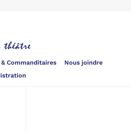
s & Commanditaires
Nous joindre
istration