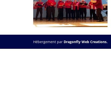
Hébergement par
Dragonfly Web Creations.