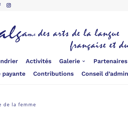
ndrier
Activités
Galerie
Partenaire
é payante
Contributions
Conseil d’admin
e de la femme