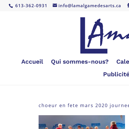
613-362-0931
info@lamalgamedesarts.ca
Accueil
Qui sommes-nous?
Cale
Publicit
choeur en fete mars 2020 journe