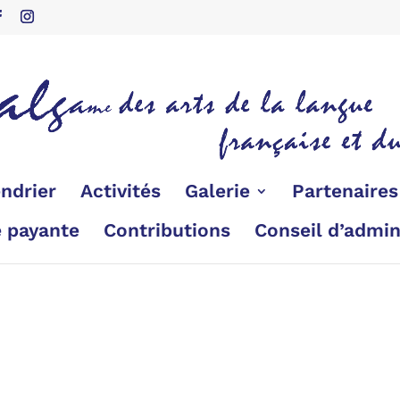
ndrier
Activités
Galerie
Partenaire
é payante
Contributions
Conseil d’admin