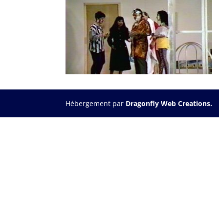
Hébergement par
Dragonfly Web Creations.