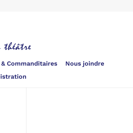
s & Commanditaires
Nous joindre
istration