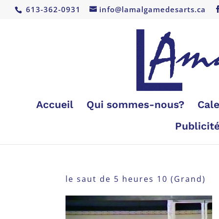
613-362-0931
info@lamalgamedesarts.ca
Accueil
Qui sommes-nous?
Cale
Publicit
le saut de 5 heures 10 (Grand)