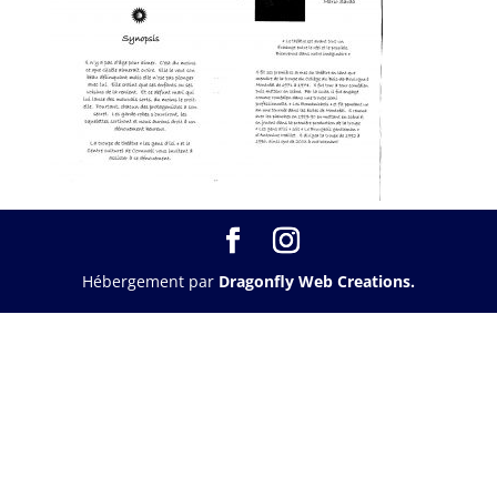
Hébergement par
Dragonfly Web Creations.