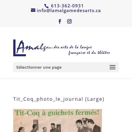
613-362-0931
info@lamalgamedesarts.ca
Sélectionner une page
Tit_Coq_photo_le_journal (Large)