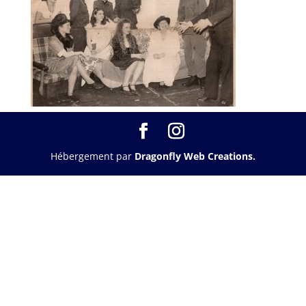
Hébergement par
Dragonfly Web Creations.