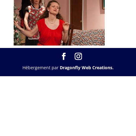
Hébergement par
Dragonfly Web Creations.