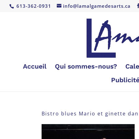
613-362-0931
info@lamalgamedesarts.ca
Accueil
Qui sommes-nous?
Cale
Publicit
Bistro blues Mario et ginette dan