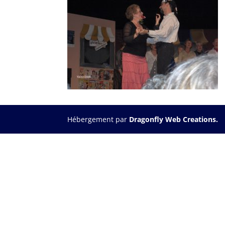
Hébergement par
Dragonfly Web Creations.