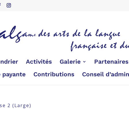
ndrier
Activités
Galerie
Partenaire
é payante
Contributions
Conseil d’admin
se 2 (Large)