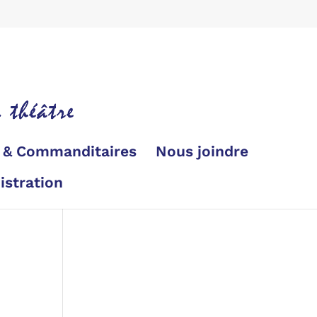
s & Commanditaires
Nous joindre
istration