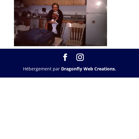
Hébergement par
Dragonfly Web Creations.