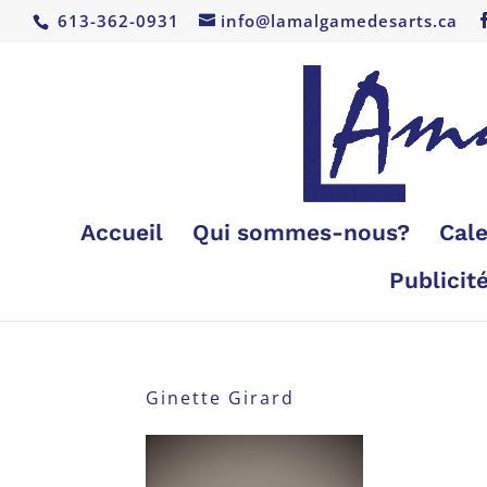
613-362-0931
info@lamalgamedesarts.ca
Accueil
Qui sommes-nous?
Cale
Publicit
Ginette Girard