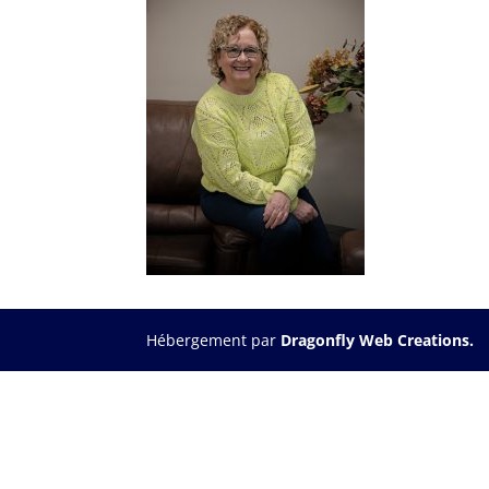
Hébergement par
Dragonfly Web Creations.