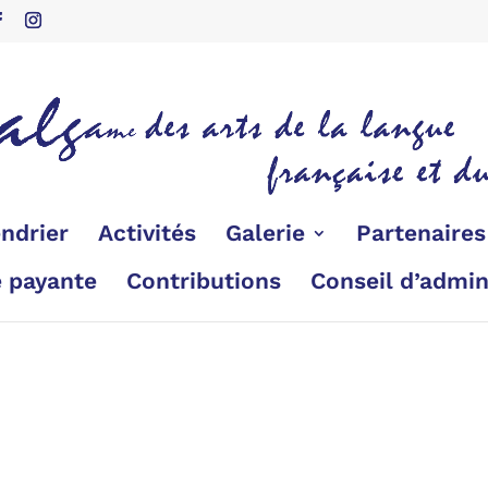
ndrier
Activités
Galerie
Partenaire
é payante
Contributions
Conseil d’admin