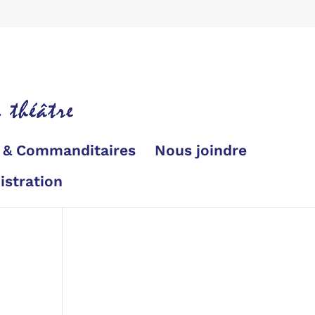
s & Commanditaires
Nous joindre
istration