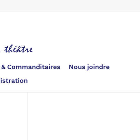
s & Commanditaires
Nous joindre
istration