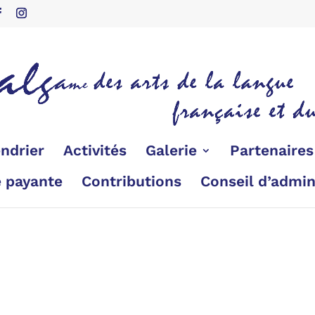
ndrier
Activités
Galerie
Partenaire
é payante
Contributions
Conseil d’admin