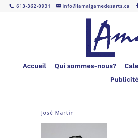
613-362-0931
info@lamalgamedesarts.ca
Accueil
Qui sommes-nous?
Cale
Publicit
José Martin