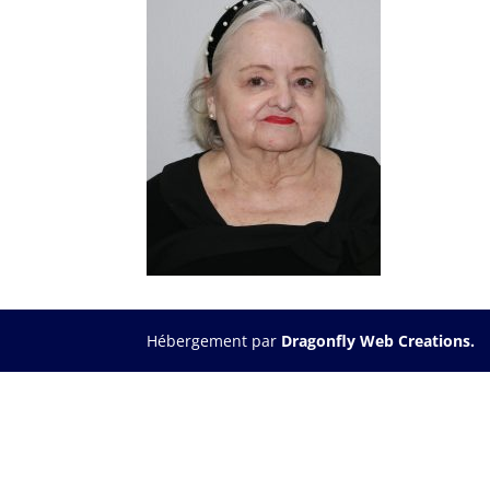
Hébergement par
Dragonfly Web Creations.