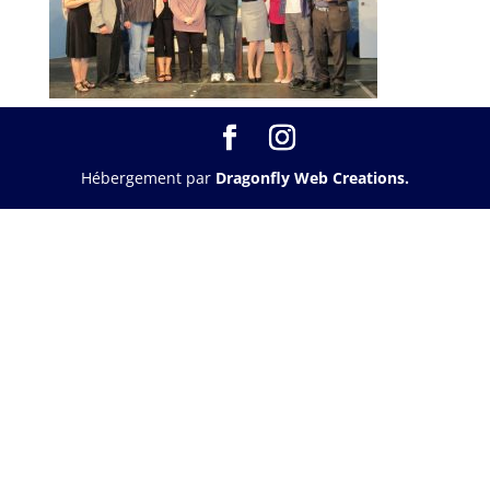
Hébergement par
Dragonfly Web Creations.