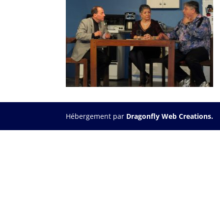
Hébergement par
Dragonfly Web Creations.