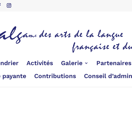
ndrier
Activités
Galerie
Partenaire
é payante
Contributions
Conseil d’admin