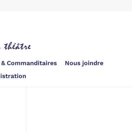
s & Commanditaires
Nous joindre
istration