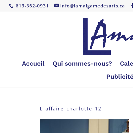
613-362-0931
info@lamalgamedesarts.ca
Accueil
Qui sommes-nous?
Cale
Publicit
L_affaire_charlotte_12