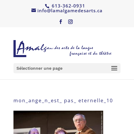
613-362-0931
info@lamalgamedesarts.ca
Sélectionner une page
mon_ange_n_est_ pas_ eternelle_10