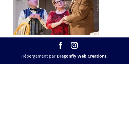
Hébergement par
Dragonfly Web Creations.