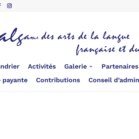
ndrier
Activités
Galerie
Partenaire
é payante
Contributions
Conseil d’admin