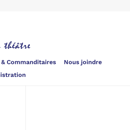
s & Commanditaires
Nous joindre
istration