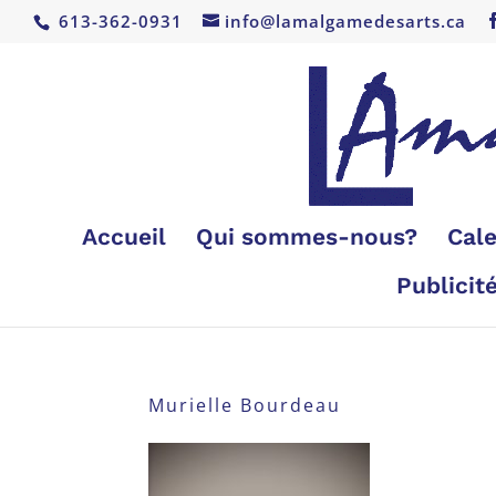
613-362-0931
info@lamalgamedesarts.ca
Accueil
Qui sommes-nous?
Cale
Publicit
Murielle Bourdeau