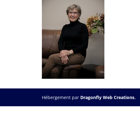
Hébergement par
Dragonfly Web Creations.