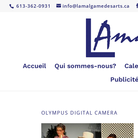
613-362-0931
info@lamalgamedesarts.ca
Accueil
Qui sommes-nous?
Cale
Publicit
OLYMPUS DIGITAL CAMERA