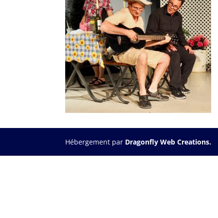
Hébergement par
Dragonfly Web Creations.