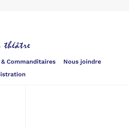
s & Commanditaires
Nous joindre
istration