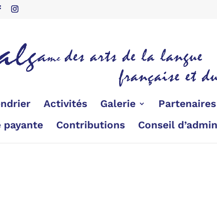
ndrier
Activités
Galerie
Partenaire
é payante
Contributions
Conseil d’admin