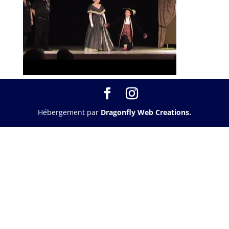
Hébergement par
Dragonfly Web Creations.