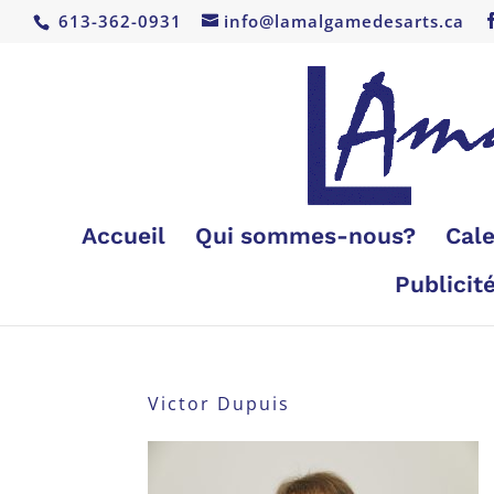
613-362-0931
info@lamalgamedesarts.ca
Accueil
Qui sommes-nous?
Cale
Publicit
Victor Dupuis