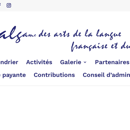
ndrier
Activités
Galerie
Partenaire
é payante
Contributions
Conseil d’admin