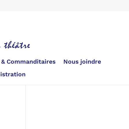
s & Commanditaires
Nous joindre
istration