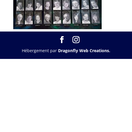
Hébergement par
Dragonfly Web Creations.