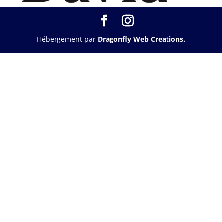
Hébergement par
Dragonfly Web Creations.