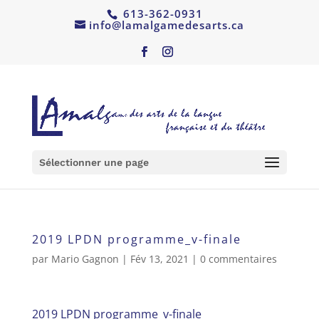
613-362-0931
info@lamalgamedesarts.ca
Sélectionner une page
2019 LPDN programme_v-finale
par
Mario Gagnon
|
Fév 13, 2021
|
0 commentaires
2019 LPDN programme_v-finale