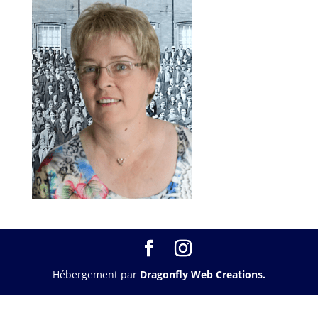
Hébergement par
Dragonfly Web Creations.