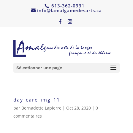
613-362-0931
info@lamalgamedesarts.ca
Sélectionner une page
day_care_img_11
par
Bernadette Lapierre
|
Oct 28, 2020
|
0
commentaires