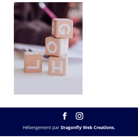
Hébergement par
Dragonfly Web Creations.