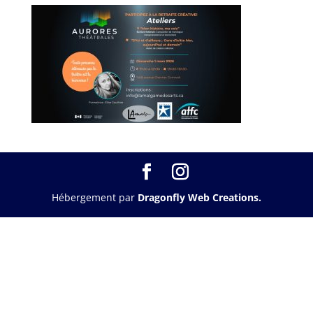
Hébergement par
Dragonfly Web Creations.