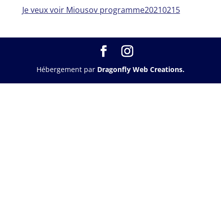
Je veux voir Miousov programme20210215
Hébergement par
Dragonfly Web Creations.