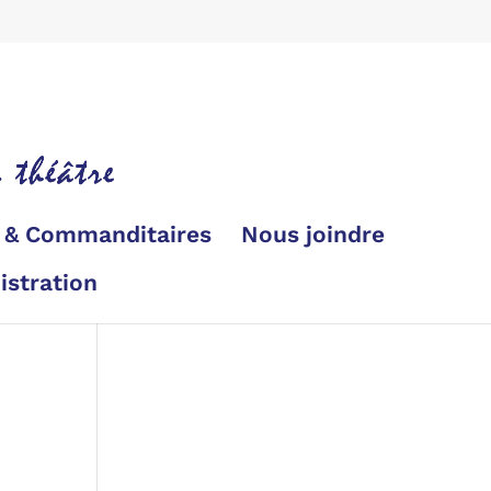
s & Commanditaires
Nous joindre
istration