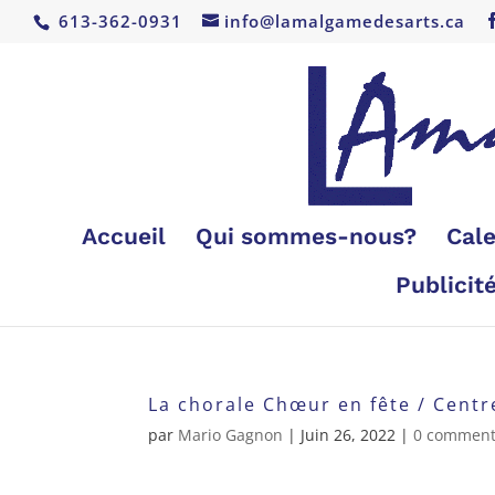
613-362-0931
info@lamalgamedesarts.ca
Accueil
Qui sommes-nous?
Cale
Publicit
La chorale Chœur en fête / Centr
par
Mario Gagnon
|
Juin 26, 2022
|
0 comment