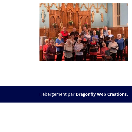
Hébergement par
Dragonfly Web Creations.