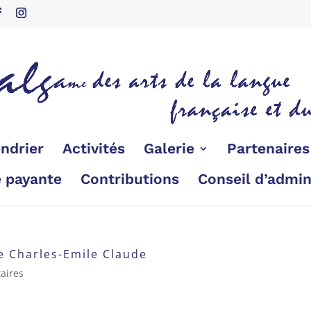
ndrier
Activités
Galerie
Partenaire
é payante
Contributions
Conseil d’admin
e Charles-Emile Claude
aires