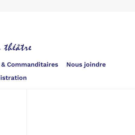
s & Commanditaires
Nous joindre
istration