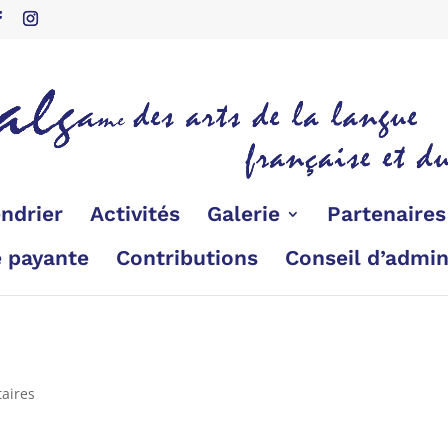
ndrier
Activités
Galerie
Partenaire
é payante
Contributions
Conseil d’admin
aires