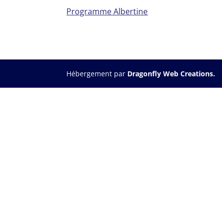
Programme Albertine
Hébergement par
Dragonfly Web Creations.