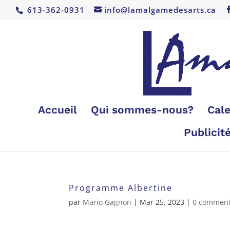
613-362-0931
info@lamalgamedesarts.ca
Accueil
Qui sommes-nous?
Cale
Publicit
Programme Albertine
par
Mario Gagnon
|
Mar 25, 2023
|
0 comment