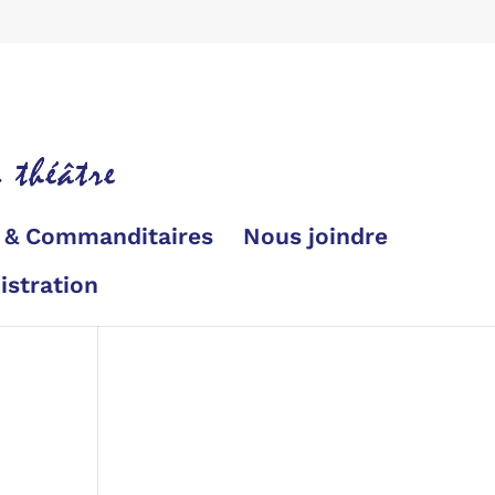
s & Commanditaires
Nous joindre
istration