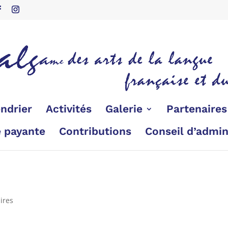
ndrier
Activités
Galerie
Partenaire
é payante
Contributions
Conseil d’admin
ires